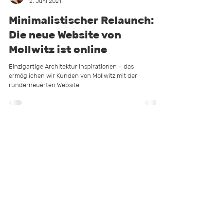
Veronika Schwanin
2. Juni 2021
Minimalistischer Relaunch:
Die neue Website von
Mollwitz ist online
Einzigartige Architektur Inspirationen – das
ermöglichen wir Kunden von Mollwitz mit der
runderneuerten Website.