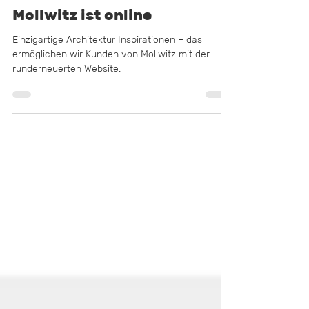
Minimalistischer Relaunch:
Die neue Website von
Mollwitz ist online
Einzigartige Architektur Inspirationen – das
ermöglichen wir Kunden von Mollwitz mit der
runderneuerten Website.