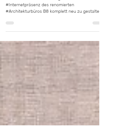
Neuer Internetauftritt für
B8 Architekten
Rivermedia hat den Auftrag bekommen, die neue
#Internetpräsenz des renomierten
#Architekturbüros B8 komplett neu zu gestalten.
Neben der...