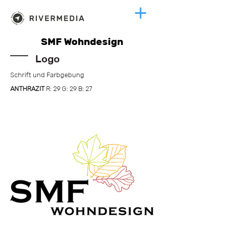
SMF Wohndesign
Logo
Schrift und Farbgebung
ANTHRAZIT
R: 29 G: 29 B: 27