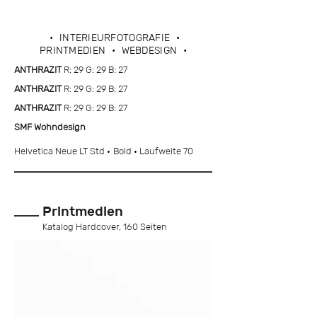
• INTERIEURFOTOGRAFIE •
PRINTMEDIEN • WEBDESIGN •
ANTHRAZIT
R: 29 G: 29 B: 27
ANTHRAZIT
R: 29 G: 29 B: 27
ANTHRAZIT
R: 29 G: 29 B: 27
SMF Wohndesign
Helvetica Neue LT Std
•
Bold
•
Laufweite 70
Printmedien
Katalog Hardcover, 160 Seiten